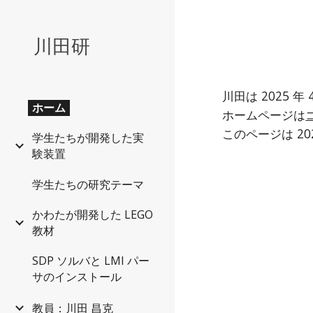
Sk
川田研
川田は 2025 年
ホーム
ホームページは
このページは 20
学生たちが開発した実
験装置
学生たちの研究テーマ
かわたが開発した LEGO
教材
SDP ソルバと LMI パー
サのインストール
教員：川田 昌克