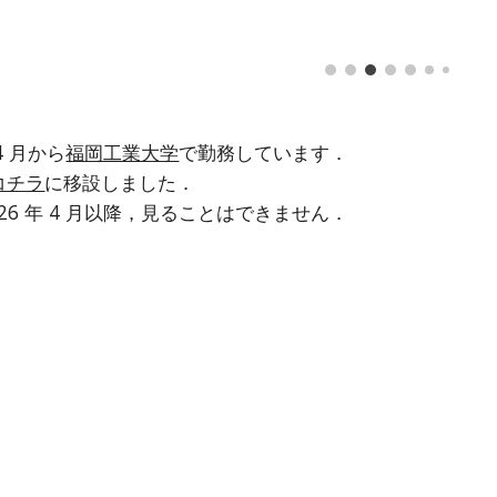
ip to main content
Skip to navigat
 4 月から
福岡工業大学
で勤務しています．
コチラ
に移設しました．
26 年 4 月以降，見ることはできません．