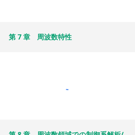
第 7 章 周波数特性
第 8 章 周波数領域での制御系解析/