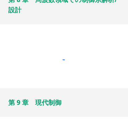
設計
第 9 章 現代制御