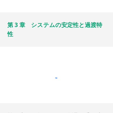
第 3 章 システムの安定性と過渡特
性