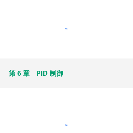
第 6 章 PID 制御